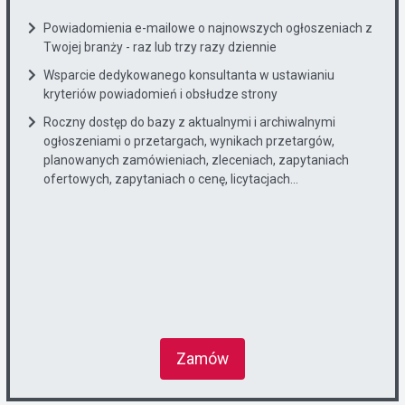
Powiadomienia e-mailowe o najnowszych ogłoszeniach z
Twojej branży - raz lub trzy razy dziennie
Wsparcie dedykowanego konsultanta w ustawianiu
kryteriów powiadomień i obsłudze strony
Roczny dostęp do bazy z aktualnymi i archiwalnymi
ogłoszeniami o przetargach, wynikach przetargów,
planowanych zamówieniach, zleceniach, zapytaniach
ofertowych, zapytaniach o cenę, licytacjach...
Zamów