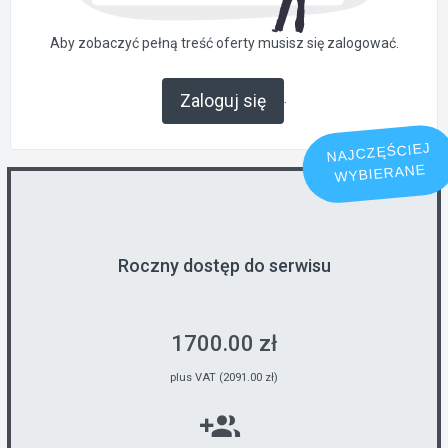
Aby zobaczyć pełną treść oferty musisz się zalogować.
.
Zaloguj się
NAJCZĘŚCIEJ
WYBIERANE
Roczny dostęp do serwisu
1700.00 zł
plus VAT (2091.00 zł)