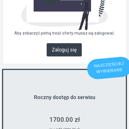
Aby zobaczyć pełną treść oferty musisz się zalogować.
.
Zaloguj się
NAJCZĘŚCIEJ
WYBIERANE
Roczny dostęp do serwisu
1700.00 zł