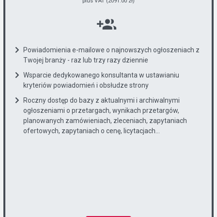
plus VAT (2091.00 zł)
Powiadomienia e-mailowe o najnowszych ogłoszeniach z
Twojej branży - raz lub trzy razy dziennie
Wsparcie dedykowanego konsultanta w ustawianiu
kryteriów powiadomień i obsłudze strony
Roczny dostęp do bazy z aktualnymi i archiwalnymi
ogłoszeniami o przetargach, wynikach przetargów,
planowanych zamówieniach, zleceniach, zapytaniach
ofertowych, zapytaniach o cenę, licytacjach...