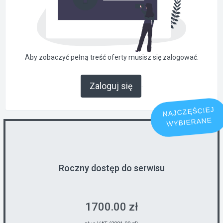
Aby zobaczyć pełną treść oferty musisz się zalogować.
.
Zaloguj się
NAJCZĘŚCIEJ
WYBIERANE
Roczny dostęp do serwisu
1700.00 zł