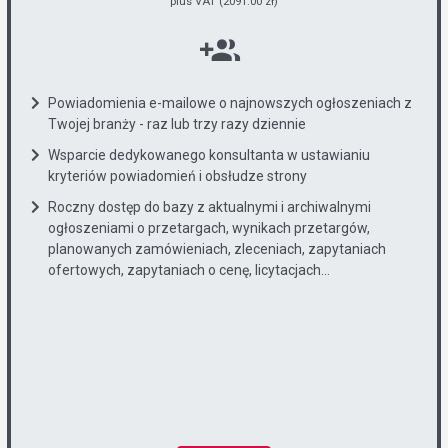
plus VAT (2091.00 zł)
Powiadomienia e-mailowe o najnowszych ogłoszeniach z
Twojej branży - raz lub trzy razy dziennie
Wsparcie dedykowanego konsultanta w ustawianiu
kryteriów powiadomień i obsłudze strony
Roczny dostęp do bazy z aktualnymi i archiwalnymi
ogłoszeniami o przetargach, wynikach przetargów,
planowanych zamówieniach, zleceniach, zapytaniach
ofertowych, zapytaniach o cenę, licytacjach...