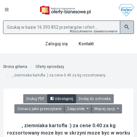
Wyszukiwanie zaawansowane
Zaloguj się
Kontakt
Strona główna
Oferty sprzedaży
, ziemniaka kartofla :) za cene 0.40 za kg rozsortowany...
Drukuj PDF
Udostępnij
Dodaj do schowka
Oznacz jako przeczytane
Załączniki
Więcej opcji
, ziemniaka kartofla :) za cene 0.40 za kg
rozsortowany moze byc w skrzyni moze byc w worku