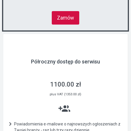
Zamów
Półroczny dostęp do serwisu
1100.00 zł
plus VAT (1353.00 zł)
Powiadomienia e-mailowe o najnowszych ogłoszeniach z
Twojej branży - raz lub trzy razy dziennie