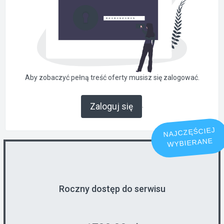
Aby zobaczyć pełną treść oferty musisz się zalogować.
.
Zaloguj się
NAJCZĘŚCIEJ
WYBIERANE
Roczny dostęp do serwisu