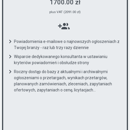
1700.00 zł
plus VAT (2091.00 zł)
Powiadomienia e-mailowe o najnowszych ogłoszeniach z
Twojej branży - raz lub trzy razy dziennie
Wsparcie dedykowanego konsultanta w ustawianiu
kryteriów powiadomień i obsłudze strony
Roczny dostęp do bazy z aktualnymi i archiwalnymi
ogłoszeniami o przetargach, wynikach przetargów,
planowanych zamówieniach, zleceniach, zapytaniach
ofertowych, zapytaniach o cenę, licytacjach...