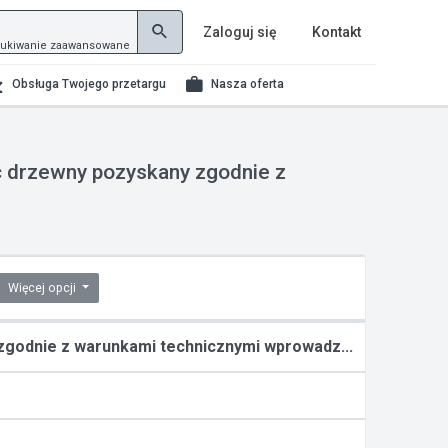
Zaloguj się
Kontakt
ukiwanie zaawansowane
Obsługa Twojego przetargu
Nasza oferta
 drzewny pozyskany zgodnie z
Więcej opcji
zgodnie z warunkami technicznymi wprowadz...