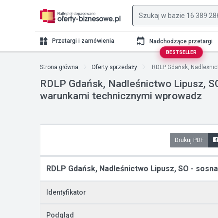
Przetargi i zamówienia
Nadchodzące przetargi
BESTSELLER
Strona główna
Oferty sprzedaży
RDLP Gdańsk, Nadleśnict
RDLP Gdańsk, Nadleśnictwo Lipusz, S
warunkami technicznymi wprowadz
Drukuj PDF
RDLP Gdańsk, Nadleśnictwo Lipusz, SO - sosn
Identyfikator
Podgląd