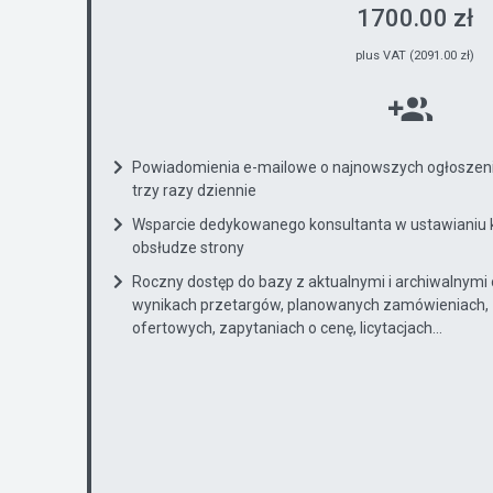
1700.00 zł
plus VAT (2091.00 zł)
Powiadomienia e-mailowe o najnowszych ogłoszenia
trzy razy dziennie
Wsparcie dedykowanego konsultanta w ustawianiu 
obsłudze strony
Roczny dostęp do bazy z aktualnymi i archiwalnymi
wynikach przetargów, planowanych zamówieniach, 
ofertowych, zapytaniach o cenę, licytacjach...