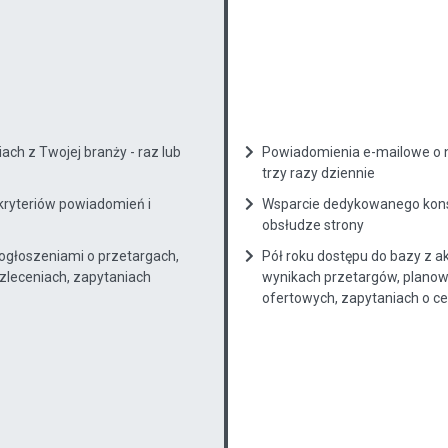
ch z Twojej branży - raz lub
Powiadomienia e-mailowe o n
trzy razy dziennie
kryteriów powiadomień i
Wsparcie dedykowanego konsu
obsłudze strony
 ogłoszeniami o przetargach,
Pół roku dostępu do bazy z a
zleceniach, zapytaniach
wynikach przetargów, planow
ofertowych, zapytaniach o cenę