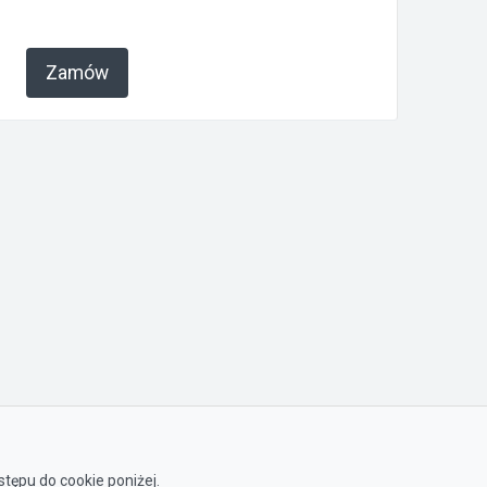
Zamów
tępu do cookie poniżej.