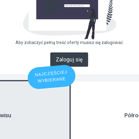
Aby zobaczyć pełną treść oferty musisz się zalogować.
Zaloguj się
.
NAJCZĘŚCIEJ
WYBIERANE
rwisu
Półro