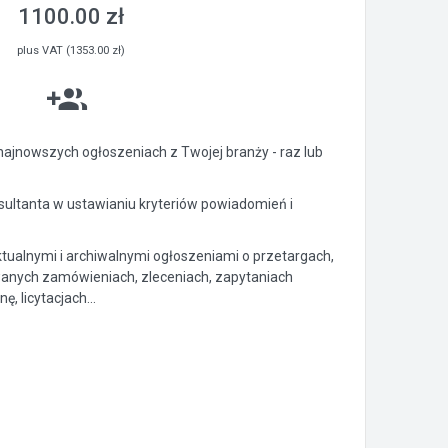
1100.00 zł
plus VAT (1353.00 zł)
ajnowszych ogłoszeniach z Twojej branży - raz lub
ltanta w ustawianiu kryteriów powiadomień i
ktualnymi i archiwalnymi ogłoszeniami o przetargach,
anych zamówieniach, zleceniach, zapytaniach
, licytacjach...