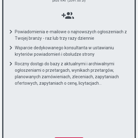
plus VAT (2091.00 zł)
Powiadomienia e-mailowe o najnowszych ogłoszeniach z
Twojej branży - raz lub trzy razy dziennie
Wsparcie dedykowanego konsultanta w ustawianiu
kryteriów powiadomień i obsłudze strony
Roczny dostęp do bazy z aktualnymi i archiwalnymi
ogłoszeniami o przetargach, wynikach przetargów,
planowanych zamówieniach, zleceniach, zapytaniach
ofertowych, zapytaniach o cenę, licytacjach...