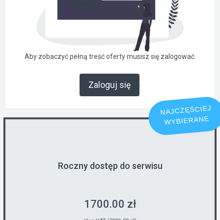
Aby zobaczyć pełną treść oferty musisz się zalogować.
.
Zaloguj się
NAJCZĘŚCIEJ
WYBIERANE
Roczny dostęp do serwisu
1700.00 zł