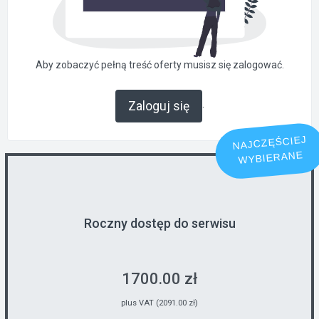
Aby zobaczyć pełną treść oferty musisz się zalogować.
.
Zaloguj się
NAJCZĘŚCIEJ
WYBIERANE
Roczny dostęp do serwisu
1700.00 zł
plus VAT (2091.00 zł)