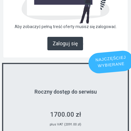
Aby zobaczyć pełną treść oferty musisz się zalogować.
.
Zaloguj się
NAJCZĘŚCIEJ
WYBIERANE
Roczny dostęp do serwisu
1700.00 zł
plus VAT (2091.00 zł)