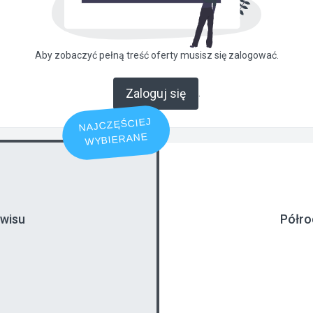
Aby zobaczyć pełną treść oferty musisz się zalogować.
Zaloguj się
.
NAJCZĘŚCIEJ
WYBIERANE
rwisu
Półro