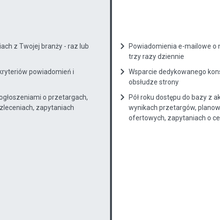
ch z Twojej branży - raz lub
Powiadomienia e-mailowe o n
trzy razy dziennie
kryteriów powiadomień i
Wsparcie dedykowanego konsu
obsłudze strony
 ogłoszeniami o przetargach,
Pół roku dostępu do bazy z a
zleceniach, zapytaniach
wynikach przetargów, planow
ofertowych, zapytaniach o cenę