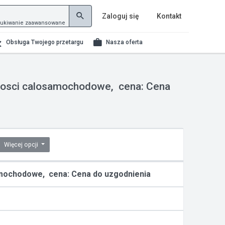
Zaloguj się
Kontakt
ukiwanie zaawansowane
Obsługa Twojego przetargu
Nasza oferta
,ilosci calosamochodowe, cena: Cena
Więcej opcji
osamochodowe, cena: Cena do uzgodnienia