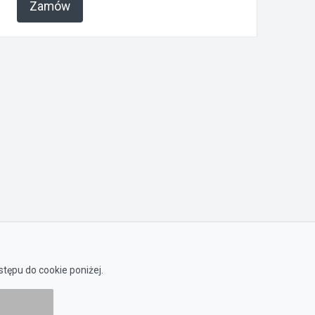
Zamów
tępu do cookie poniżej.