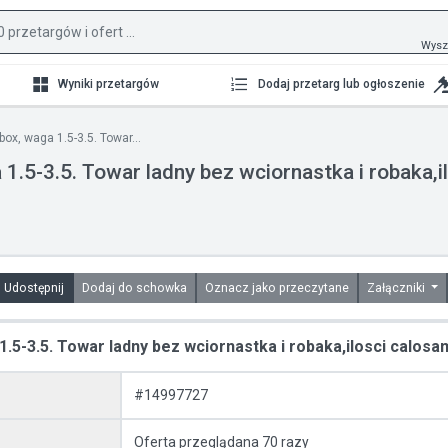
Wysz
Wyniki przetargów
Dodaj przetarg lub ogłoszenie
ox, waga 1.5-3.5. Towar...
a 1.5-3.5. Towar ladny bez wciornastka i robaka
Udostępnij
Dodaj do schowka
Oznacz jako przeczytane
Załączniki
 1.5-3.5. Towar ladny bez wciornastka i robaka,ilosci cal
#14997727
Oferta przeglądana 70 razy