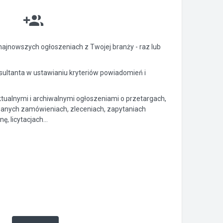
ajnowszych ogłoszeniach z Twojej branży - raz lub
ltanta w ustawianiu kryteriów powiadomień i
ktualnymi i archiwalnymi ogłoszeniami o przetargach,
anych zamówieniach, zleceniach, zapytaniach
, licytacjach...