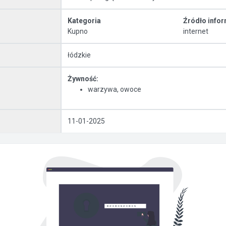
Kategoria
Źródło infor
Kupno
internet
łódzkie
Żywność:
warzywa, owoce
11-01-2025