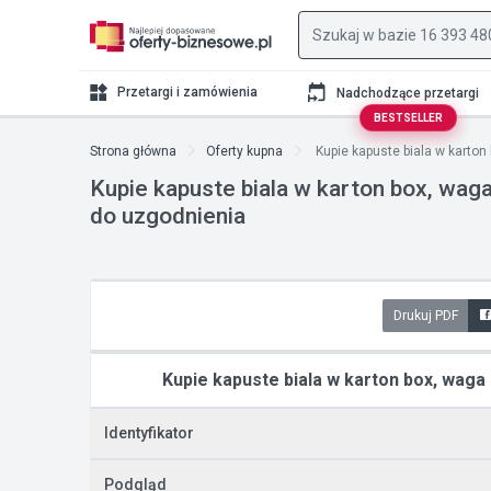
Przetargi i zamówienia
Nadchodzące przetargi
BESTSELLER
Strona główna
Oferty kupna
Kupie kapuste biala w karton b
Kupie kapuste biala w karton box, wag
do uzgodnienia
Drukuj PDF
Kupie kapuste biala w karton box, waga
Identyfikator
Podgląd