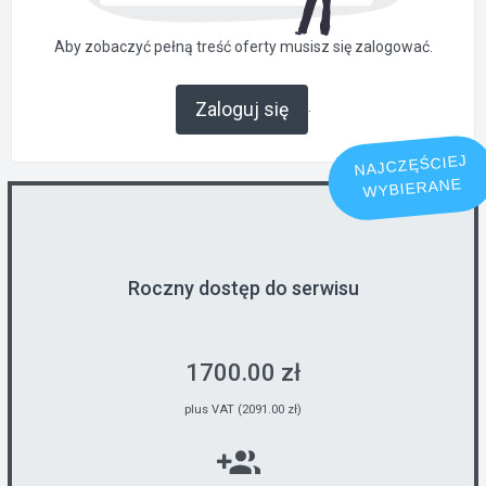
Aby zobaczyć pełną treść oferty musisz się zalogować.
.
Zaloguj się
NAJCZĘŚCIEJ
WYBIERANE
Roczny dostęp do serwisu
1700.00 zł
plus VAT (2091.00 zł)