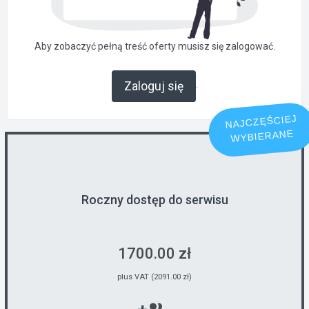
Aby zobaczyć pełną treść oferty musisz się zalogować.
.
Zaloguj się
NAJCZĘŚCIEJ
WYBIERANE
Roczny dostęp do serwisu
1700.00 zł
plus VAT (2091.00 zł)