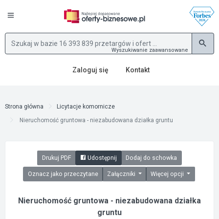
Wyszukiwanie zaawansowane
Zaloguj się
Kontakt
Strona główna
Licytacje komornicze
Nieruchomość gruntowa - niezabudowana działka gruntu
Drukuj PDF
Udostępnij
Dodaj do schowka
Oznacz jako przeczytane
Załączniki
Więcej opcji
Nieruchomość gruntowa - niezabudowana działka
gruntu