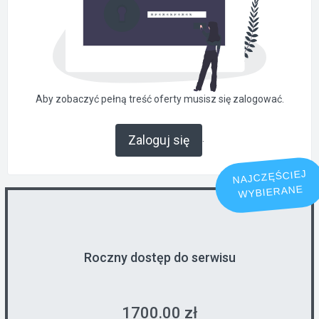
Aby zobaczyć pełną treść oferty musisz się zalogować.
.
Zaloguj się
NAJCZĘŚCIEJ
WYBIERANE
Roczny dostęp do serwisu
1700.00 zł