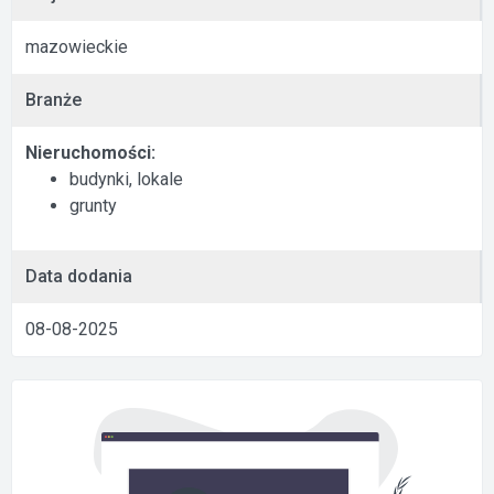
mazowieckie
Branże
Nieruchomości:
budynki, lokale
grunty
Data dodania
08-08-2025