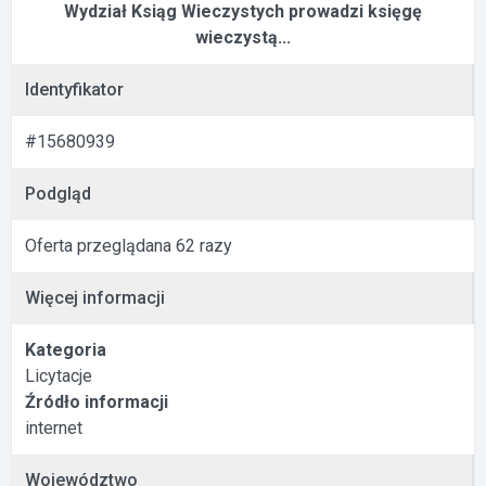
Wydział Ksiąg Wieczystych prowadzi księgę
wieczystą...
Identyfikator
#15680939
Podgląd
Oferta przeglądana 62 razy
Więcej informacji
Kategoria
Licytacje
Źródło informacji
internet
Województwo