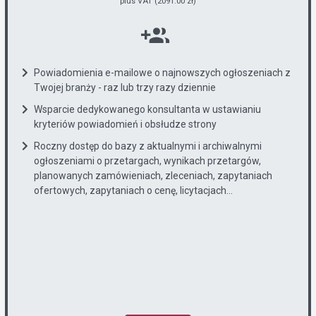
plus VAT (2091.00 zł)
Powiadomienia e-mailowe o najnowszych ogłoszeniach z
Twojej branży - raz lub trzy razy dziennie
Wsparcie dedykowanego konsultanta w ustawianiu
kryteriów powiadomień i obsłudze strony
Roczny dostęp do bazy z aktualnymi i archiwalnymi
ogłoszeniami o przetargach, wynikach przetargów,
planowanych zamówieniach, zleceniach, zapytaniach
ofertowych, zapytaniach o cenę, licytacjach...