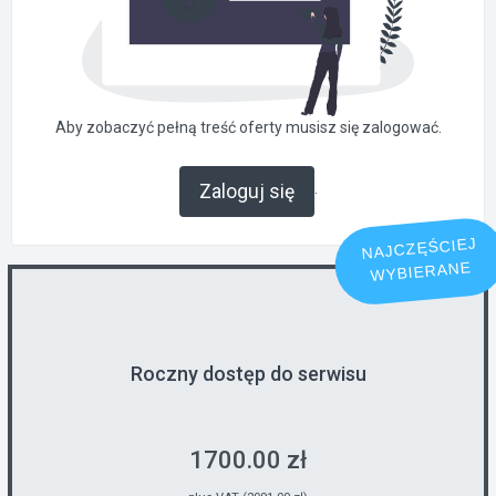
Aby zobaczyć pełną treść oferty musisz się zalogować.
.
Zaloguj się
NAJCZĘŚCIEJ
WYBIERANE
Roczny dostęp do serwisu
1700.00 zł