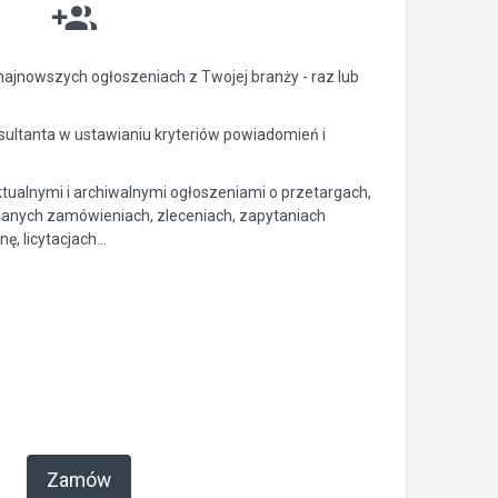
ajnowszych ogłoszeniach z Twojej branży - raz lub
ltanta w ustawianiu kryteriów powiadomień i
ktualnymi i archiwalnymi ogłoszeniami o przetargach,
anych zamówieniach, zleceniach, zapytaniach
, licytacjach...
Zamów