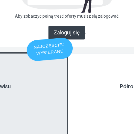
Aby zobaczyć pełną treść oferty musisz się zalogować.
Zaloguj się
.
NAJCZĘŚCIEJ
WYBIERANE
rwisu
Półro