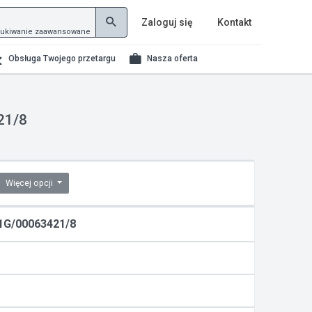
Zaloguj się
Kontakt
ukiwanie zaawansowane
Obsługa Twojego przetargu
Nasza oferta
21/8
Więcej opcji
S1G/00063421/8