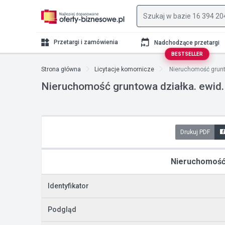
Przetargi i zamówienia
Nadchodzące przetargi
BESTSELLER
Strona główna
Licytacje komornicze
Nieruchomość grunto
Nieruchomość gruntowa działka. ewid
Drukuj PDF
Nieruchomość 
Identyfikator
Podgląd