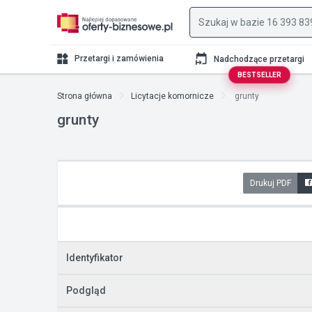
Przetargi i zamówienia
Nadchodzące przetargi
BESTSELLER
Strona główna
Licytacje komornicze
grunty
grunty
Drukuj PDF
Identyfikator
Podgląd