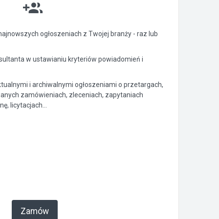
ajnowszych ogłoszeniach z Twojej branży - raz lub
ltanta w ustawianiu kryteriów powiadomień i
ktualnymi i archiwalnymi ogłoszeniami o przetargach,
anych zamówieniach, zleceniach, zapytaniach
, licytacjach...
Zamów