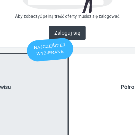
Aby zobaczyć pełną treść oferty musisz się zalogować.
Zaloguj się
.
NAJCZĘŚCIEJ
WYBIERANE
rwisu
Półro