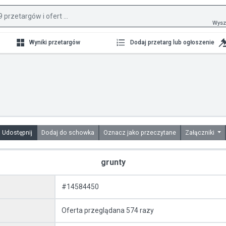
Wysz
Wyniki przetargów
Dodaj przetarg lub ogłoszenie
Udostępnij
Dodaj do schowka
Oznacz jako przeczytane
Załączniki
grunty
#14584450
Oferta przeglądana 574 razy