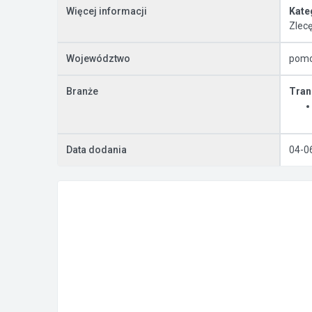
Więcej informacji
Kate
Zlec
Województwo
pomo
Branże
Tran
Data dodania
04-0