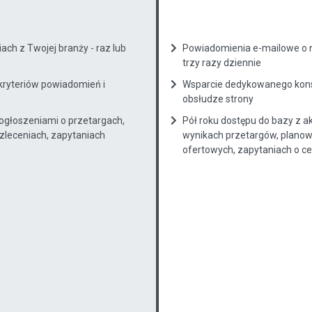
ch z Twojej branży - raz lub
Powiadomienia e-mailowe o n
trzy razy dziennie
kryteriów powiadomień i
Wsparcie dedykowanego konsu
obsłudze strony
 ogłoszeniami o przetargach,
Pół roku dostępu do bazy z a
zleceniach, zapytaniach
wynikach przetargów, planow
ofertowych, zapytaniach o cenę