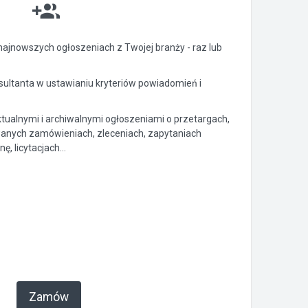
ajnowszych ogłoszeniach z Twojej branży - raz lub
ltanta w ustawianiu kryteriów powiadomień i
ktualnymi i archiwalnymi ogłoszeniami o przetargach,
anych zamówieniach, zleceniach, zapytaniach
, licytacjach...
Zamów