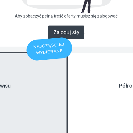
Aby zobaczyć pełną treść oferty musisz się zalogować.
Zaloguj się
.
NAJCZĘŚCIEJ
WYBIERANE
rwisu
Półro