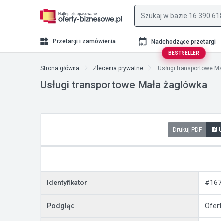
Przetargi i zamówienia
Nadchodzące przetargi
BESTSELLER
Strona główna
Zlecenia prywatne
Usługi transportowe M
Usługi transportowe Mała żaglówka
Drukuj PDF
Identyfikator
#167
Podgląd
Ofer