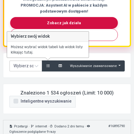
PROMOCJA: Asystent AI w pakiecie z każdym
podstawowym dostępem!
Zobacz jak działa
Skontaktuj się
Wybierz swój widok
Możesz wybrać widok tabeli lub widok listy
klikając tutaj.
Wyszukiwanie zaawansowane
Znaleziono 1 534 ogłoszeń (Limit: 10 000)
Inteligentne wyszukiwanie
#16895790
Przetargi
·
internet
·
Dodano 2 dni temu
·
Ogłoszenie podglądane 9 razy