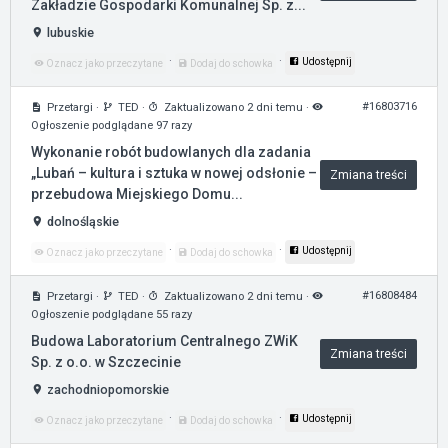
Zakładzie Gospodarki Komunalnej Sp. z...
lubuskie
·
·
Udostępnij
Oznacz jako przeczytane
Dodaj do schowka
#16803716
Przetargi
·
TED
·
Zaktualizowano 2 dni temu
·
Ogłoszenie podglądane 97 razy
Wykonanie robót budowlanych dla zadania
„Lubań – kultura i sztuka w nowej odsłonie –
Zmiana treści
przebudowa Miejskiego Domu...
dolnośląskie
·
·
Udostępnij
Oznacz jako przeczytane
Dodaj do schowka
#16808484
Przetargi
·
TED
·
Zaktualizowano 2 dni temu
·
Ogłoszenie podglądane 55 razy
Budowa Laboratorium Centralnego ZWiK
Zmiana treści
Sp. z o.o. w Szczecinie
zachodniopomorskie
·
·
Udostępnij
Oznacz jako przeczytane
Dodaj do schowka