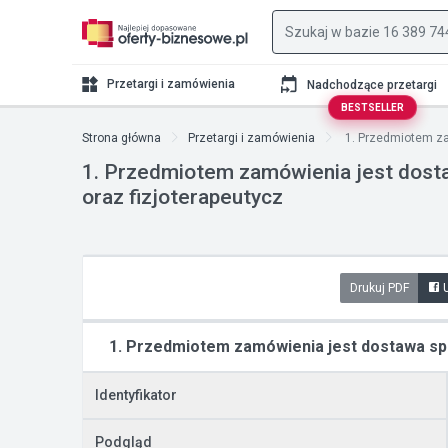
Przetargi i zamówienia
Nadchodzące przetargi
BESTSELLER
Strona główna
Przetargi i zamówienia
1. Przedmiotem za
1. Przedmiotem zamówienia jest dosta
oraz fizjoterapeutycz
Drukuj PDF
1. Przedmiotem zamówienia jest dostawa sprz
Identyfikator
Podgląd