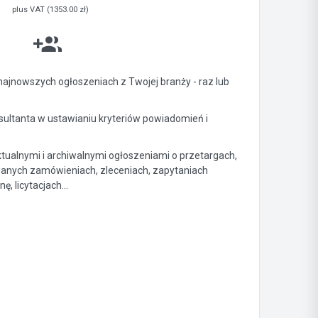
plus VAT (1353.00 zł)
ajnowszych ogłoszeniach z Twojej branży - raz lub
ltanta w ustawianiu kryteriów powiadomień i
ktualnymi i archiwalnymi ogłoszeniami o przetargach,
anych zamówieniach, zleceniach, zapytaniach
, licytacjach...