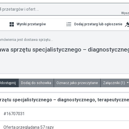
Wysz
Wyniki przetargów
Dodaj przetarg lub ogłoszenie
mówienia jest dostawa sprzętu...
wa sprzętu specjalistycznego – diagnostyczneg
Udostępnij
Dodaj do schowka
Oznacz jako przeczytane
Załączniki (1)
ętu specjalistycznego – diagnostycznego, terapeutycznego
#16707031
Oferta przeglądana 57 razy