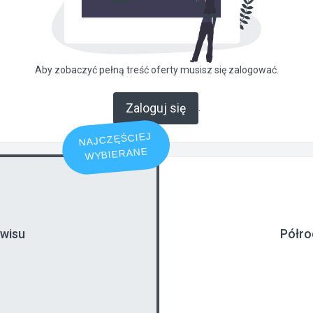
Aby zobaczyć pełną treść oferty musisz się zalogować.
Zaloguj się
.
NAJCZĘŚCIEJ
WYBIERANE
rwisu
Półro