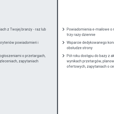
ch z Twojej branży - raz lub
Powiadomienia e-mailowe o n
trzy razy dziennie
kryteriów powiadomień i
Wsparcie dedykowanego konsu
obsłudze strony
 ogłoszeniami o przetargach,
Pół roku dostępu do bazy z a
zleceniach, zapytaniach
wynikach przetargów, planow
ofertowych, zapytaniach o cenę