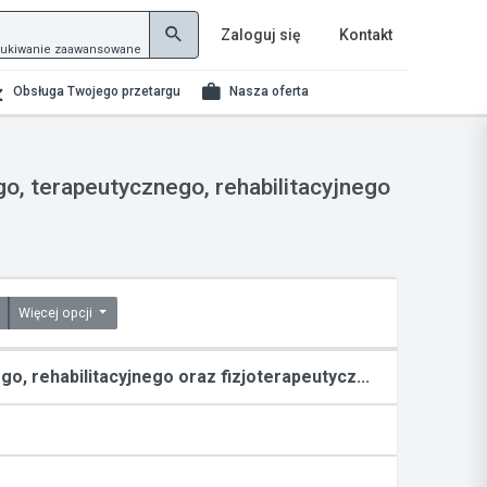
Zaloguj się
Kontakt
ukiwanie zaawansowane
Obsługa Twojego przetargu
Nasza oferta
o, terapeutycznego, rehabilitacyjnego
Więcej opcji
, rehabilitacyjnego oraz fizjoterapeutycz...