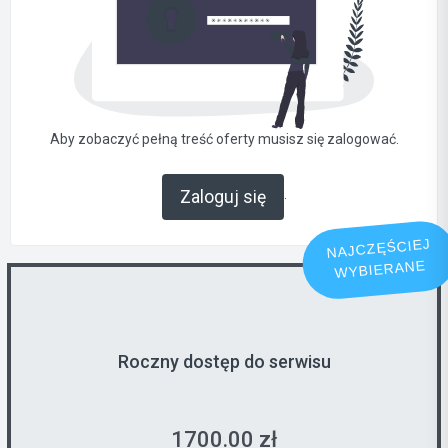
Aby zobaczyć pełną treść oferty musisz się zalogować.
.
Zaloguj się
NAJCZĘŚCIEJ
WYBIERANE
Roczny dostęp do serwisu
1700.00 zł