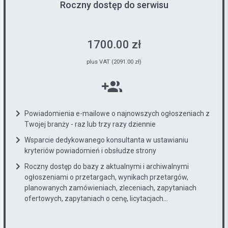
Roczny dostęp do serwisu
1700.00 zł
plus VAT (2091.00 zł)
Powiadomienia e-mailowe o najnowszych ogłoszeniach z
Twojej branży - raz lub trzy razy dziennie
Wsparcie dedykowanego konsultanta w ustawianiu
kryteriów powiadomień i obsłudze strony
Roczny dostęp do bazy z aktualnymi i archiwalnymi
ogłoszeniami o przetargach, wynikach przetargów,
planowanych zamówieniach, zleceniach, zapytaniach
ofertowych, zapytaniach o cenę, licytacjach...