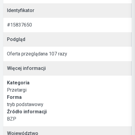
Identyfikator
#15837650
Podgląd
Oferta przeglądana 107 razy
Więcej informacji
Kategoria
Przetargi
Forma
tryb podstawowy
Źródło informacji
BZP
Województwo