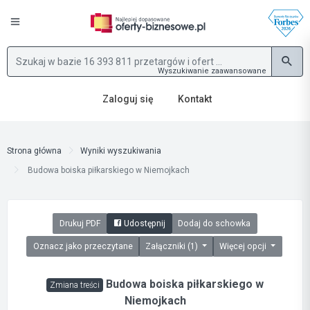
Wyszukiwanie zaawansowane
Zaloguj się
Kontakt
Strona główna
Wyniki wyszukiwania
Budowa boiska piłkarskiego w Niemojkach
Drukuj PDF
Udostępnij
Dodaj do schowka
Oznacz jako przeczytane
Załączniki (1)
Więcej opcji
Budowa boiska piłkarskiego w
Zmiana treści
Niemojkach