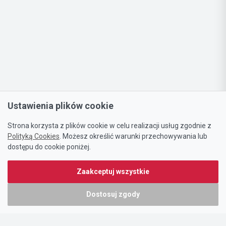
Ustawienia plików cookie
Strona korzysta z plików cookie w celu realizacji usług zgodnie z
Polityką Cookies
. Możesz określić warunki przechowywania lub
dostępu do cookie poniżej.
Zaakceptuj wszystkie
Dostosuj zgody
Portal oferty-biznesowe.pl prowadzony jest przez:
DTK&W Zespół Ogłoszeniowy Sp. z o.o.