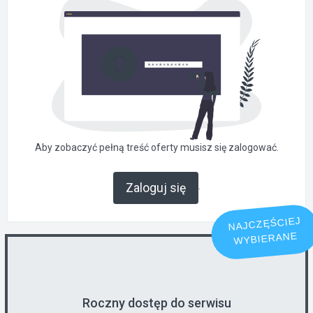
Aby zobaczyć pełną treść oferty musisz się zalogować.
.
Zaloguj się
NAJCZĘŚCIEJ
WYBIERANE
Roczny dostęp do serwisu