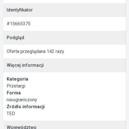
Identyfikator
#15665375
Podgląd
Oferta przeglądana 142 razy
Więcej informacji
Kategoria
Przetargi
Forma
nieograniczony
Źródło informacji
TED
Województwo