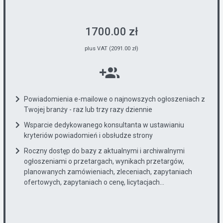
1700.00 zł
plus VAT (2091.00 zł)
Powiadomienia e-mailowe o najnowszych ogłoszeniach z
Twojej branży - raz lub trzy razy dziennie
Wsparcie dedykowanego konsultanta w ustawianiu
kryteriów powiadomień i obsłudze strony
Roczny dostęp do bazy z aktualnymi i archiwalnymi
ogłoszeniami o przetargach, wynikach przetargów,
planowanych zamówieniach, zleceniach, zapytaniach
ofertowych, zapytaniach o cenę, licytacjach...