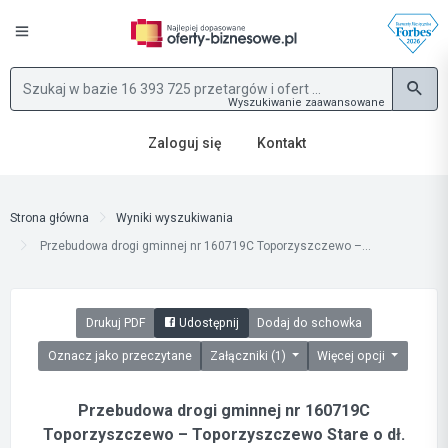
Wyszukiwanie zaawansowane
Zaloguj się
Kontakt
Strona główna
Wyniki wyszukiwania
Przebudowa drogi gminnej nr 160719C Toporzyszczewo –...
Drukuj PDF
Udostępnij
Dodaj do schowka
Oznacz jako przeczytane
Załączniki (1)
Więcej opcji
Przebudowa drogi gminnej nr 160719C
Toporzyszczewo – Toporzyszczewo Stare o dł.