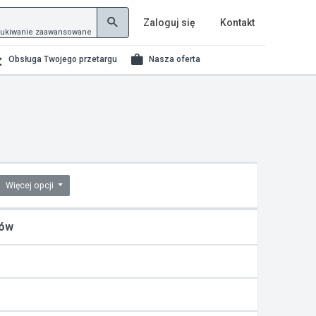
Zaloguj się
Kontakt
ukiwanie zaawansowane
Obsługa Twojego przetargu
Nasza oferta
Więcej opcji
tów