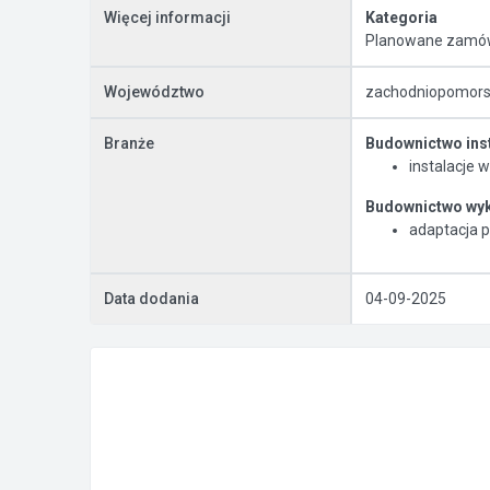
Więcej informacji
Kategoria
Planowane zamów
Województwo
zachodniopomors
Branże
Budownictwo inst
instalacje
Budownictwo wy
adaptacja p
Data dodania
04-09-2025