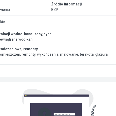
Źródło informacji
ienia
BZP
kie
alacji wodno-kanalizacyjnych
 wewnętrzne wod-kan
kończeniowe, remonty
omieszczeń, remonty, wykończenia, malowanie, terakota, glazura