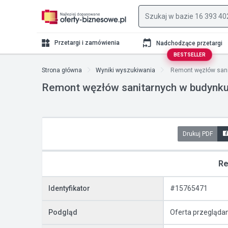
Przetargi i zamówienia
Nadchodzące przetargi
BESTSELLER
Strona główna
Wyniki wyszukiwania
Remont węzłów sanit
Remont węzłów sanitarnych w budynku 
Drukuj PDF
Re
Identyfikator
#15765471
Podgląd
Oferta przegląda