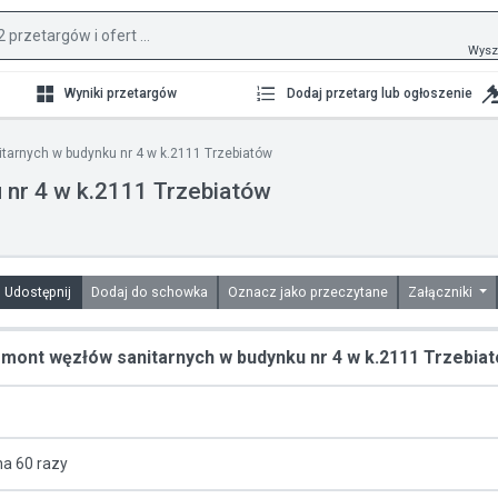
Wysz
Wyniki przetargów
Dodaj przetarg lub ogłoszenie
arnych w budynku nr 4 w k.2111 Trzebiatów
nr 4 w k.2111 Trzebiatów
Udostępnij
Dodaj do schowka
Oznacz jako przeczytane
Załączniki
mont węzłów sanitarnych w budynku nr 4 w k.2111 Trzebia
na 60 razy