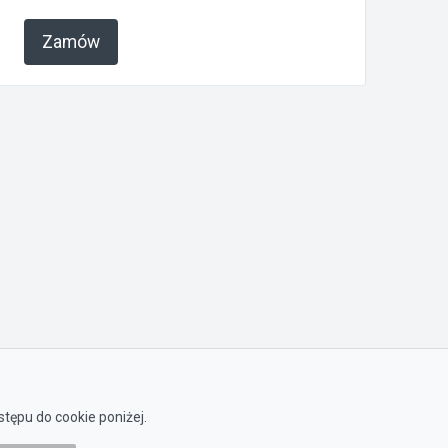
Zamów
tępu do cookie poniżej.