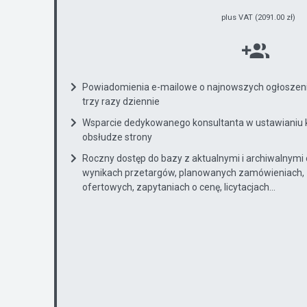
plus VAT (2091.00 zł)
Powiadomienia e-mailowe o najnowszych ogłoszenia
trzy razy dziennie
Wsparcie dedykowanego konsultanta w ustawianiu 
obsłudze strony
Roczny dostęp do bazy z aktualnymi i archiwalnymi
wynikach przetargów, planowanych zamówieniach, 
ofertowych, zapytaniach o cenę, licytacjach...