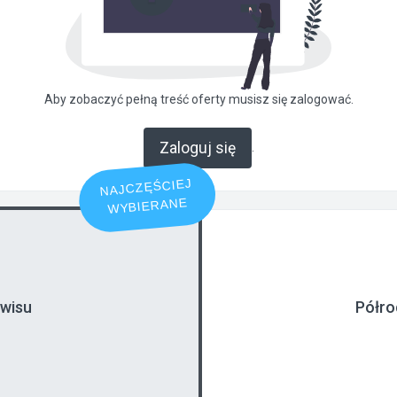
Aby zobaczyć pełną treść oferty musisz się zalogować.
Zaloguj się
.
NAJCZĘŚCIEJ
WYBIERANE
rwisu
Półro