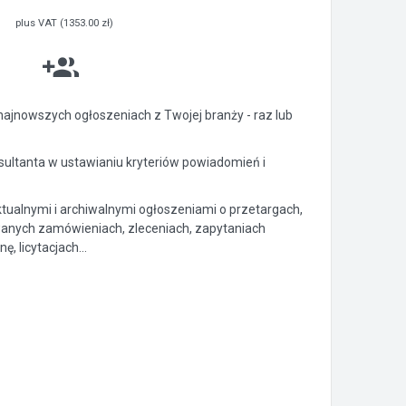
plus VAT (1353.00 zł)
ajnowszych ogłoszeniach z Twojej branży - raz lub
ltanta w ustawianiu kryteriów powiadomień i
ktualnymi i archiwalnymi ogłoszeniami o przetargach,
anych zamówieniach, zleceniach, zapytaniach
, licytacjach...