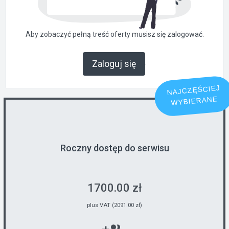
Aby zobaczyć pełną treść oferty musisz się zalogować.
.
Zaloguj się
NAJCZĘŚCIEJ
WYBIERANE
Roczny dostęp do serwisu
1700.00 zł
plus VAT (2091.00 zł)