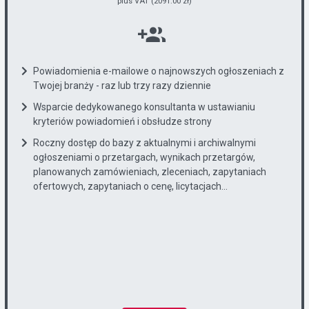
plus VAT (2091.00 zł)
Powiadomienia e-mailowe o najnowszych ogłoszeniach z
Twojej branży - raz lub trzy razy dziennie
Wsparcie dedykowanego konsultanta w ustawianiu
kryteriów powiadomień i obsłudze strony
Roczny dostęp do bazy z aktualnymi i archiwalnymi
ogłoszeniami o przetargach, wynikach przetargów,
planowanych zamówieniach, zleceniach, zapytaniach
ofertowych, zapytaniach o cenę, licytacjach...