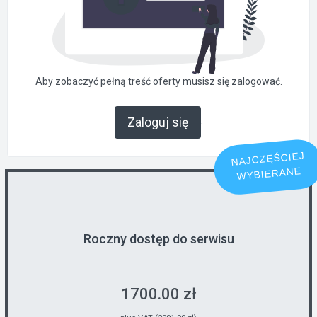
Aby zobaczyć pełną treść oferty musisz się zalogować.
.
Zaloguj się
NAJCZĘŚCIEJ
WYBIERANE
Roczny dostęp do serwisu
1700.00 zł