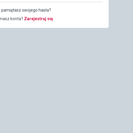
e pamiętasz swojego hasła?
 masz konta?
Zarejestruj się